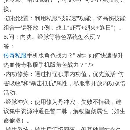
换。
-连招设置：利用私服“技能宏”功能，将高伤技能
组合一键释放（例：战士“野蛮+烈火+逐日”）。
5.问：内功、经脉等特色系统怎么玩？
答：
传奇私服
手机版角色战力？" alt="如何快速提升
热血传奇私服手机版角色战力？" />
-内功修炼：通过打怪积累内功值，优先激活“伤
害吸收”和“暴击抵抗”属性，私服常开放内功双倍
活动。
-经脉冲穴：使用修为丹冲穴，失败不掉级，建
议集中资源冲通任督二脉，解锁隐藏属性（如生
命偷取）。
-转生系统：转生后等级回落，但基础属性永久