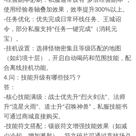
使用经验卷轴叠加效果，效率提升300%以上。
-任务优化：优先完成日常环线任务、王城诏
令，部分私服支持“任务一键完成”（消耗元
宝）。
-挂机设置：选择怪物密集且等级匹配的地图
（如幻境十层），开启自动喝药和范围技能，配
合离线挂机功能。
4.问：技能升级有哪些技巧？
答：
-核心技能满级：战士优先升“烈火剑法”、法师
升“流星火雨”、道士升“召唤神兽”，私服技能书
可通过商城直接购买。
-技能符文搭配：镶嵌符文增强技能效果（如减
少冷却、增加溅射），符文碎片可通过竞技场兑