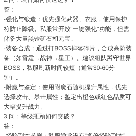
答：
-强化与锻造：优先强化武器、衣服，使用保护
符防止降级。私服常开放“一键强化”功能，但需
储备大量黑铁矿石和元宝。
-装备合成：通过打BOSS掉落碎片，合成高阶装
备（如雷霆→战神→星王）。建议组队蹲守世界
BOSS，私服刷新时间较短（通常30-60分
钟）。
-附魔与鉴定：使用附魔石随机提升属性，优先
选择攻击、暴击属性；鉴定出橙色或红色品质可
大幅提升战力。
3.问：等级瓶颈如何突破？
答：
-经验副本必刷：私服通常设有“多倍经验副本”，