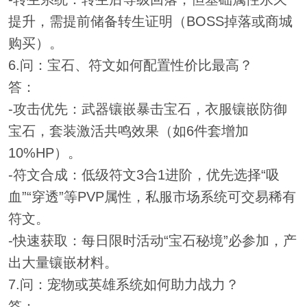
提升，需提前储备转生证明（BOSS掉落或商城
购买）。
6.问：宝石、符文如何配置性价比最高？
答：
-攻击优先：武器镶嵌暴击宝石，衣服镶嵌防御
宝石，套装激活共鸣效果（如6件套增加
10%HP）。
-符文合成：低级符文3合1进阶，优先选择“吸
血”“穿透”等PVP属性，私服市场系统可交易稀有
符文。
-快速获取：每日限时活动“宝石秘境”必参加，产
出大量镶嵌材料。
7.问：宠物或英雄系统如何助力战力？
答：