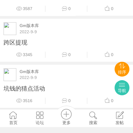
3587
0
0
Gm版本库
2022-9-9
跨区提现
3345
0
0
Gm版本库
排序
2022-9-9
坑钱的猜点活动
导航
3516
0
0
Gm版本库
更多
首页
论坛
搜索
发帖
2022-9-9