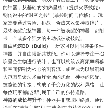
的神器，从基础的“灼热星核”（提供火系技能）
到传说中的“时空之梭”（掌控时间与位移）。玩
家需要通过冒险、挑战、合成来收集神器碎片，
最终唤醒完整神器。每一件被唤醒的神器，都附
带一个或多个强大的主动或被动技能。
自由构筑BD（Build）
：玩家可以同时装备多件
神器，并自由搭配其技能。你可以选择专注于召
唤星空生物进行战斗，也可以构筑以高频率瞬移
和空间切割为核心的刺客流，或者成为以黑洞和
大范围星爆法术轰炸全场的炮台。神器的搭配、
技能链的衔接，构成了千变万化的战斗风格，让
每位玩家都能找到属于自己的独特道路。
神器的成长与升华
：神器并非获取即终点。通过
消耗在“神龙宝殿”和“古神废墟”中获得的各种稀