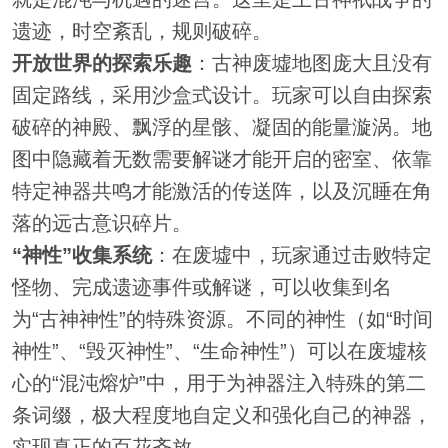
遗迹，时空紊乱，规则破碎。
开放世界的探索乐趣
：古神废墟地图庞大且没有
固定路线，采用沙盒式设计。玩家可以自由探索
破碎的神殿、飘浮的星骸、凝固的能量漩涡。地
图中隐藏着无数需要解谜才能开启的密室、依靠
特定神器共鸣才能激活的传送阵，以及沉睡在角
落的远古意识碎片。
“神性”收集系统
：在废墟中，玩家通过击败特定
怪物、完成遗迹事件或解谜，可以收集到名
为“古神神性”的特殊资源。不同的神性（如“时间
神性”、“毁灭神性”、“生命神性”）可以在废墟核
心的“混沌熔炉”中，用于为神器注入特殊的第二
条词缀，极大程度地自定义和强化自己的神器，
实现真正的百花齐放。