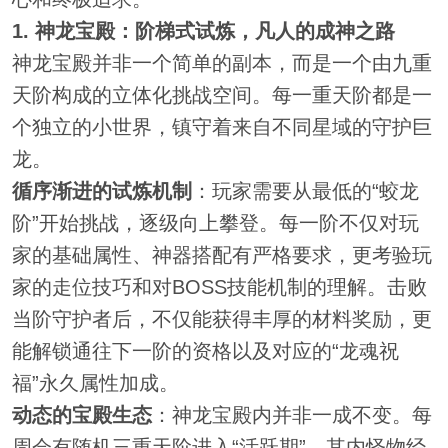
1. 神龙宝殿：阶梯式试炼，凡人的成神之路
神龙宝殿并非一个简单的副本，而是一个由九重
天阶构成的立体化挑战空间。每一重天阶都是一
个独立的小世界，镇守着来自不同星域的守护巨
龙。
循序渐进的试炼机制
：玩家需要从最低的“蛟龙
阶”开始挑战，逐级向上攀登。每一阶不仅对玩
家的基础属性、神器搭配有严格要求，更考验玩
家的走位技巧和对BOSS技能机制的理解。击败
当阶守护者后，不仅能获得丰厚的材料奖励，更
能解锁通往下一阶的资格以及对应的“龙魂祝
福”永久属性加成。
动态的宝殿生态
：神龙宝殿内并非一成不变。每
周会有随机三重天阶进入“活跃期”，其内怪物经