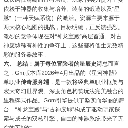
依赖于神器的收集与培养、装备的锻造以及“星
脉”（一种天赋系统）的激活。资源主要来源于
两大核心地图的挑战，目标明确，正反馈强烈。
激烈的竞争体现在对“神龙宝殿”高层首通、对古
神废墟稀有神性的争夺上，这些都将催生无数精
彩的服务器故事。
六、 总结：属于每位冒险者的星辰史诗
总而言
之，Gm版本库2026年4月出品的《星河神器》
单职业
传奇服务端
，是一款将经典单职业框架与
宏大奇幻世界观、深度角色构筑玩法完美融合的
里程碑式作品。Gom引擎提供了坚实而华丽的舞
台，“神龙宝殿”与“古神废墟”构成了驱动玩家探
索与成长的双核引擎，自由的神器系统带来了无
穷的可能性。