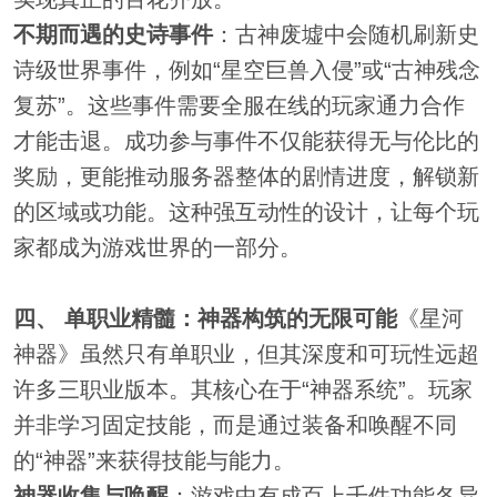
不期而遇的史诗事件
：古神废墟中会随机刷新史
诗级世界事件，例如“星空巨兽入侵”或“古神残念
复苏”。这些事件需要全服在线的玩家通力合作
才能击退。成功参与事件不仅能获得无与伦比的
奖励，更能推动服务器整体的剧情进度，解锁新
的区域或功能。这种强互动性的设计，让每个玩
家都成为游戏世界的一部分。
四、 单职业精髓：神器构筑的无限可能
《星河
神器》虽然只有单职业，但其深度和可玩性远超
许多三职业版本。其核心在于“神器系统”。玩家
并非学习固定技能，而是通过装备和唤醒不同
的“神器”来获得技能与能力。
神器收集与唤醒
：游戏中有成百上千件功能各异