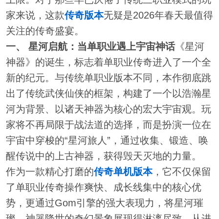
家来说，这款
传奇版本
无疑是2026年春天最值得
关注的传奇盛宴。
一、 星河启航：当单职业遇上宇宙神话
《星河
神器》的诞生，标志着单职业传奇进入了一个全
新的纪元。与传统单职业版本不同，本作彻底跳
出了传统武侠仙侠的框架，构建了一个以浩瀚星
河为背景、以诸天神器为核心的宏大宇宙观。玩
家将不再局限于战法道的选择，而是扮演一位在
宇宙中穿梭的“星河旅人”，通过收集、锻造、唤
醒传说中的上古神器，获得毁天灭地的力量。
作为一款精心打磨的
传奇单机版本
，它不仅保留
了单职业传奇操作爽快、成长线集中的核心优
势，更通过Gom引擎的强大表现力，将星河璀
璨、神器降世的奇幻景象展现得淋漓尽致。从进