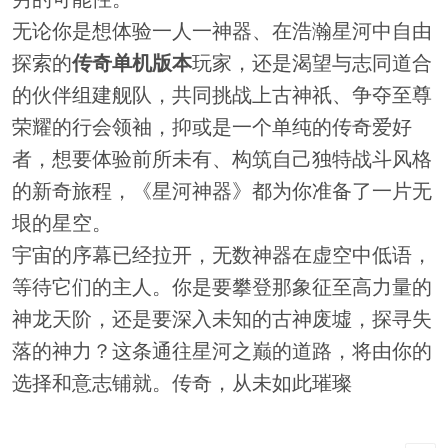
无论你是想体验一人一神器、在浩瀚星河中自由
探索的
传奇单机版本
玩家，还是渴望与志同道合
的伙伴组建舰队，共同挑战上古神祇、争夺至尊
荣耀的行会领袖，抑或是一个单纯的传奇爱好
者，想要体验前所未有、构筑自己独特战斗风格
的新奇旅程，《星河神器》都为你准备了一片无
垠的星空。
宇宙的序幕已经拉开，无数神器在虚空中低语，
等待它们的主人。你是要攀登那象征至高力量的
神龙天阶，还是要深入未知的古神废墟，探寻失
落的神力？这条通往星河之巅的道路，将由你的
选择和意志铺就。传奇，从未如此璀璨