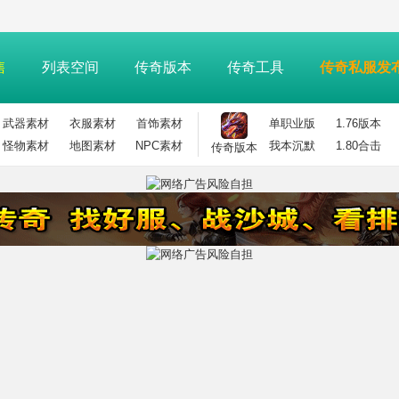
售
列表空间
传奇版本
传奇工具
传奇私服发
武器素材
衣服素材
首饰素材
单职业版
1.76版本
怪物素材
地图素材
NPC素材
我本沉默
1.80合击
传奇版本