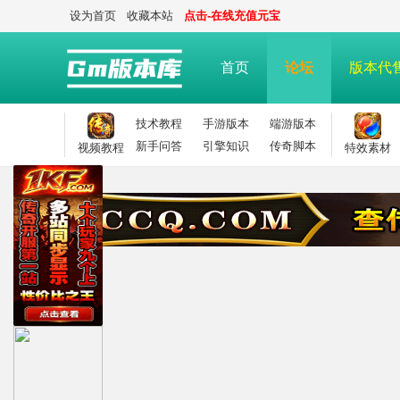
设为首页
收藏本站
点击-在线充值元宝
首页
论坛
版本代
技术教程
手游版本
端游版本
新手问答
引擎知识
传奇脚本
视频教程
特效素材