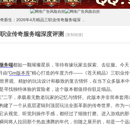
新生：2026年4月精品三职业传奇服务端深 ...
三职业传奇服务端深度评测
[复制链接]
服务端
都如一颗璀璨星辰，等待有缘玩家去探索、去征服。今天
月由“
Gm版本库
”精心打造的年度力作——《苍天精品》三职业传
的世界观、精妙的玩法设计和极致的复古情怀，在当下众多版本中
是寻找独特体验的冒险者，这个版本都值得你驻足细品。
天”二字，承载着无数老玩家的记忆与情怀。此版本并非简单套用
构建了一个从底层逻辑到顶层玩法全面革新的传奇世界。作为一
它从视觉、听觉到操作手感，都经过了细致打磨。进入游戏的那
瞬间将人拉回那个热血沸腾的年代，但随之展开的，却是一个远