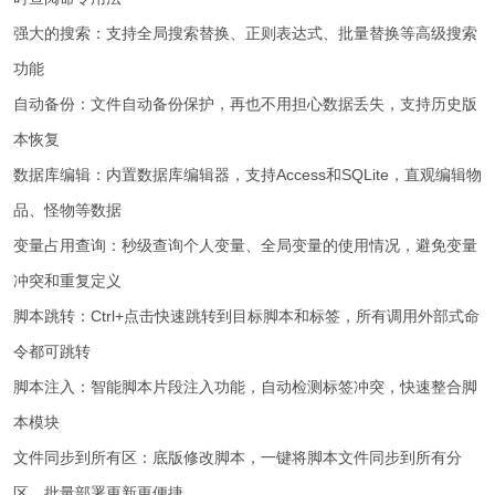
强大的搜索：支持全局搜索替换、正则表达式、批量替换等高级搜索
功能
自动备份：文件自动备份保护，再也不用担心数据丢失，支持历史版
本恢复
数据库编辑：内置数据库编辑器，支持Access和SQLite，直观编辑物
品、怪物等数据
变量占用查询：秒级查询个人变量、全局变量的使用情况，避免变量
冲突和重复定义
脚本跳转：Ctrl+点击快速跳转到目标脚本和标签，所有调用外部式命
令都可跳转
脚本注入：智能脚本片段注入功能，自动检测标签冲突，快速整合脚
本模块
文件同步到所有区：底版修改脚本，一键将脚本文件同步到所有分
区，批量部署更新更便捷