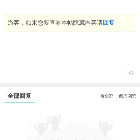
===============================
游客，如果您要查看本帖隐藏内容请
回复
===============================
全部回复
看全部
倒序浏览