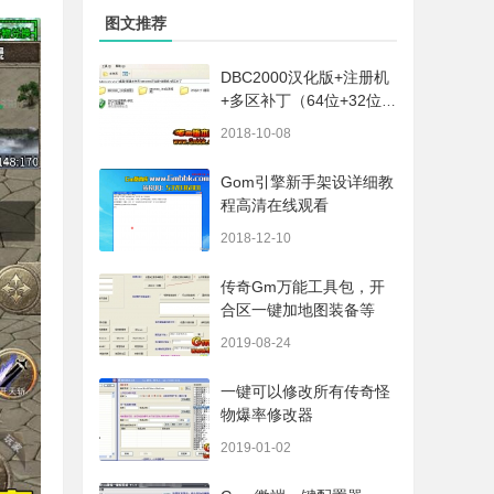
图文推荐
DBC2000汉化版+注册机
+多区补丁（64位+32位的
都有哦）
2018-10-08
Gom引擎新手架设详细教
程高清在线观看
2018-12-10
传奇Gm万能工具包，开
合区一键加地图装备等
2019-08-24
一键可以修改所有传奇怪
物爆率修改器
2019-01-02