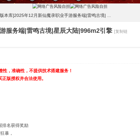
m版本库]2025年12月新仙魔录职业手游服务端|雷鸣古境| ...
手游服务端|雷鸣古境|星辰大陆|996m2引擎
[复制链
整性，准确性，不提供技术搭建服务！
正版授权并合法使用。
据排名获得奖励
和狂暴，