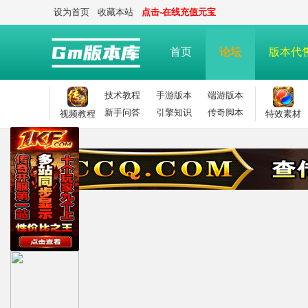
设为首页
收藏本站
点击-在线充值元宝
首页
论坛
版本代
技术教程
手游版本
端游版本
新手问答
引擎知识
传奇脚本
视频教程
特效素材