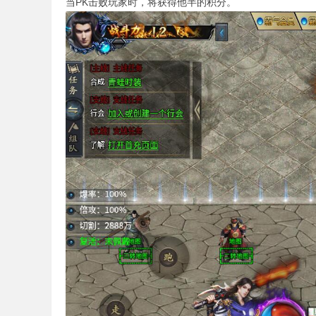
当PK击败玩家时，将获得他半的积分。
版
本