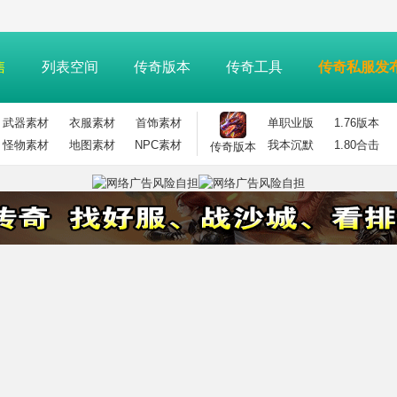
售
列表空间
传奇版本
传奇工具
传奇私服发
武器素材
衣服素材
首饰素材
单职业版
1.76版本
怪物素材
地图素材
NPC素材
我本沉默
1.80合击
传奇版本