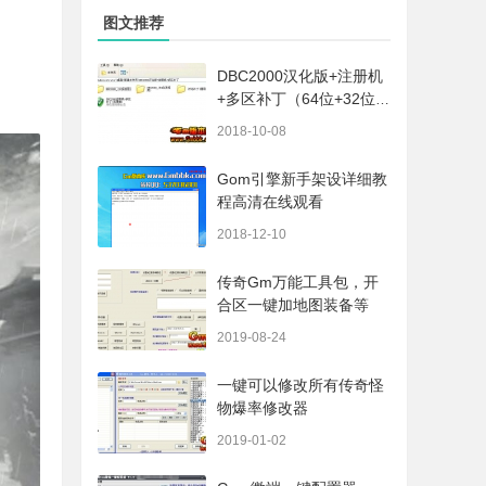
图文推荐
DBC2000汉化版+注册机
+多区补丁（64位+32位的
都有哦）
2018-10-08
Gom引擎新手架设详细教
程高清在线观看
2018-12-10
传奇Gm万能工具包，开
合区一键加地图装备等
2019-08-24
一键可以修改所有传奇怪
物爆率修改器
2019-01-02