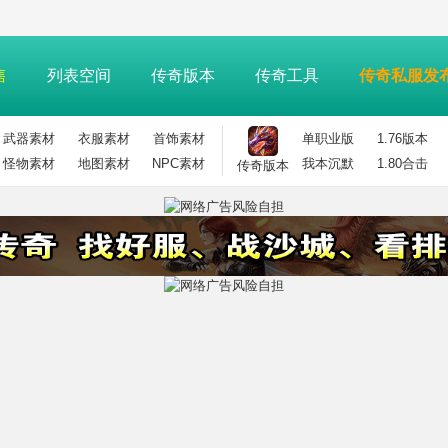
售
列表空间
传奇版本
传奇工具
传奇私服发
武器素材
衣服素材
首饰素材
单职业版
1.76版本
怪物素材
地图素材
NPC素材
我本沉默
1.80合击
传奇版本