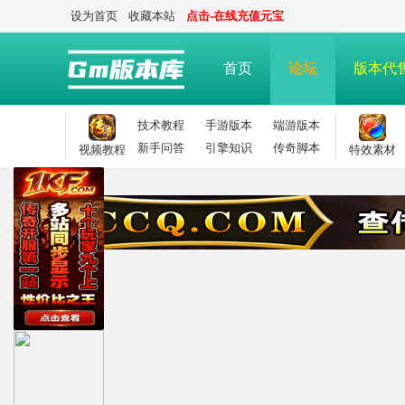
设为首页
收藏本站
点击-在线充值元宝
首页
论坛
版本代
技术教程
手游版本
端游版本
新手问答
引擎知识
传奇脚本
视频教程
特效素材