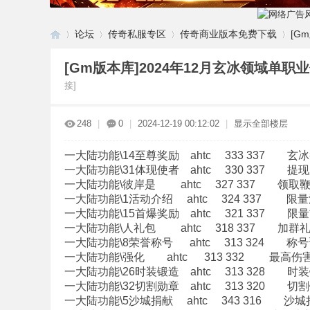
论坛
传奇私服专区
传奇商业版本免费下载
[G
[Gm版本库]2024年12月玄冰领域单职
接]
G
»
›
›
›
248
|
0
|
2024-12-19 00:12:02
|
显示全部楼层
一大陆功能\14至尊奖励 ahtc 333 337 玄
一大陆功能\31体现使者 ahtc 330 337 提
一大陆功能\彼岸是 ahtc 327 337 领取
一大陆功能\1活动介绍 ahtc 324 337 限
一大陆功能\15首爆奖励 ahtc 321 337 限
一大陆功能\人礼包 ahtc 318 337 加群
M
一大陆功能\8荣誉称号 ahtc 313 324 称
一大陆功能\强化 ahtc 313 332 最高伤
一大陆功能\26时装锻造 ahtc 313 328 时
一大陆功能\32切割勋章 ahtc 313 320 切
一大陆功能\5沙城捐献 ahtc 343 316 沙城