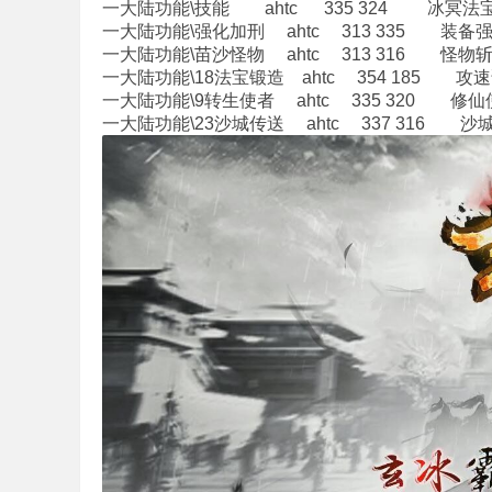
一大陆功能\技能 ahtc 335 324 冰冥法
一大陆功能\强化加刑 ahtc 313 335 装备
一大陆功能\苗沙怪物 ahtc 313 316 怪物
一大陆功能\18法宝锻造 ahtc 354 185 攻
版
一大陆功能\9转生使者 ahtc 335 320 修仙
一大陆功能\23沙城传送 ahtc 337 316 沙
本