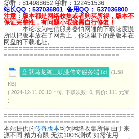
③群：814988652 ④群：122451536
站长QQ：537036801 备用QQ： 537036800
注意：版本都是网络收集或者购买所得，版本不
保证完整性，有问题小瑕疵需自行修复！
本论坛为电信服务器怕网通的下载速度慢
所以把版本放在了网盘上，你这里下的是版本在
网盘的下载地址。
===================================
===============================
跃马龙腾三职业传奇服务端.txt
(1.58
KB)
( 2024-12-11 00:10上传, 下载次数: 0, 售价: 111 元宝
)
===================================
===============================
本站提供的
传奇版本
均为网络收集所得 由于来
源不同 精力有限 无法100%测试 如需使用