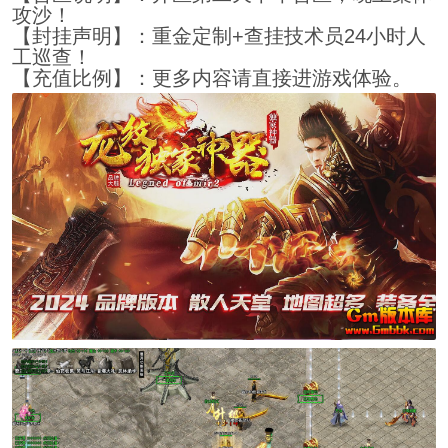
攻沙！
【封挂声明】：重金定制+查挂技术员24小时人
工巡查！
【充值比例】：更多内容请直接进游戏体验。