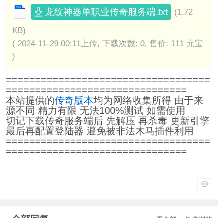
龙纹神器单职业传奇服务端.txt
(1.72
KB)
( 2024-11-29 00:11上传, 下载次数: 0, 售价: 111 元宝
)
===================================
===============================
本站提供的
传奇版本
均为网络收集所得 由于来
源不同 精力有限 无法100%测试 如需使用
切记下载传奇服务端后 先解压 再杀毒 更新引擎
最后再配置登陆器 避免被非法木马插件利用
===================================
===============================