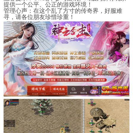
提供一个公平、公正的游戏环境！
管理心声：在这个乱了方寸的传奇界，好服难
寻，请各位朋友珍惜珍重！