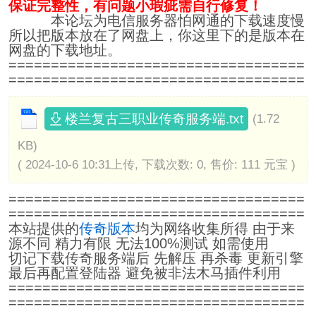
保证完整性，有问题小瑕疵需自行修复！
本论坛为电信服务器怕网通的下载速度慢
所以把版本放在了网盘上，你这里下的是版本在
网盘的下载地址。
===================================
===================================
楼兰复古三职业传奇服务端.txt
(1.72
KB)
( 2024-10-6 10:31上传, 下载次数: 0, 售价: 111 元宝 )
===================================
===================================
本站提供的
传奇版本
均为网络收集所得 由于来
源不同 精力有限 无法100%测试 如需使用
切记下载传奇服务端后 先解压 再杀毒 更新引擎
最后再配置登陆器 避免被非法木马插件利用
===================================
===================================