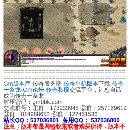
===================================
===================================
Gm版本库
-传奇服务端-
传奇单机版本
下载-
传奇
一条龙
-
Gm论坛
-
传奇私服
交流平台，让您自己
成为传奇一条龙！
解压密码：gmbbk.com
交流群号：①群：173933948 ②群：257169619
③群：814988652 ④群：122451536
站长QQ：537036801 备用QQ： 537036800
注意：版本都是网络收集或者购买所得，版本不