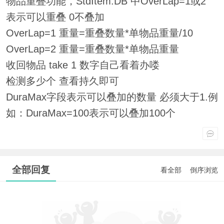
物品重叠功能，StdItem.DB 中OverLap=1或2
表示可以重叠 0不叠加
OverLap=1 重量=重叠数量*单物品重量/10
OverLap=2 重量=重叠数量*单物品重量
收回物品 take 1 数字自己看着办喽
检测多少个 查看持久即可
DuraMax字段表示可以叠加的数量 必须大于1.例
如：DuraMax=100表示可以叠加100个
全部回复
看全部
倒序浏览