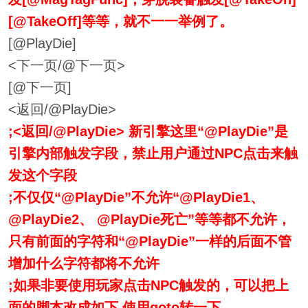
[@TakeOff]等等，就不一一举例了。
[@PlayDie]
<下一页/@下一页>
[@下一页]
<返回/@PlayDie>
;<返回/@PlayDie> 新引擎这里“@PlayDie”是
引擎内部触发字段，禁止用户通过NPC点击来触
发这个字段
;不仅仅“@PlayDie”不允许“@PlayDie1、
@PlayDie2、 @PlayDie死亡”等等都不允许，
只有前面的字符和“@PlayDie”一样的后面不管
增加什么字符都将不允许
;如果非要使用玩家点击NPC触发的，可以把上
面的脚本改成如下,使用goto转一下