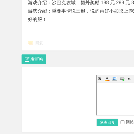
游戏介绍：沙巴克攻城，额外奖励 188 元 288 元 
游戏介绍：重要事情说三遍，说的再好不如您上游
好的服！
版
回复
发新帖
本
回帖
发表回复