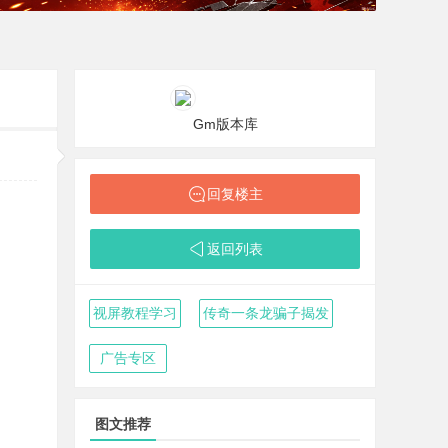
Gm版本库
回复楼主
返回列表
视屏教程学习
传奇一条龙骗子揭发
广告专区
图文推荐