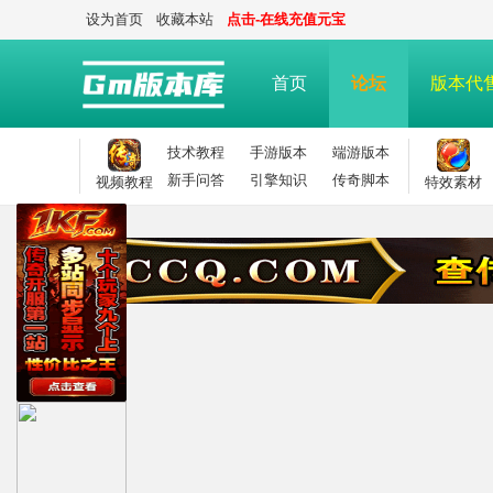
设为首页
收藏本站
点击-在线充值元宝
首页
论坛
版本代
技术教程
手游版本
端游版本
新手问答
引擎知识
传奇脚本
视频教程
特效素材