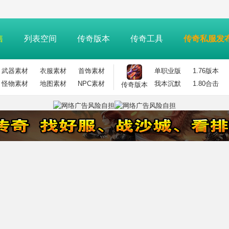
售
列表空间
传奇版本
传奇工具
传奇私服发
武器素材
衣服素材
首饰素材
单职业版
1.76版本
怪物素材
地图素材
NPC素材
我本沉默
1.80合击
传奇版本