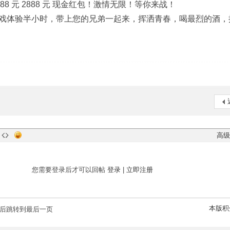
888 元 2888 元 现金红包！激情无限！等你来战！
戏体验半小时，带上您的兄弟一起来，挥洒青春，喝最烈的酒，
高级
您需要登录后才可以回帖
登录
|
立即注册
本版积
后跳转到最后一页