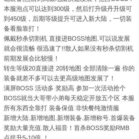
本服泡点可以达到300级，然后打升级丹升级可
到450级，后期等级提升可进入新大陆，一切装
备看脸靠打！
佩戴秒杀切割机 直接进BOSS地图.可以说发展
就会很流畅 很迅速了!!散人如果没有秒杀切割机
前期发展会比较慢！
转生等级20直接进 20转地图 全部清除一遍 你的
装备就差不多可以去更高级地图发展了！
满屏BOSS 活动多 奖励高 参加一次活动抢个
BOSS就当大哥带小弟每天稳定开放五个区 本服
所有东西全靠打 装备保值 非快餐纯激情服
新增大陆.新增地图.新增装备.新增称号.首爆装备
奖励大量充值.散人福音！首杀BOSS奖励RMB
点提升5-10倍 ！