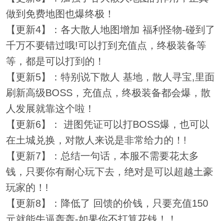
做到免费地图也爆终极！
【更新4】：各大散人地图增加 福利怪物-碰到了
千万不要错过哦!可以打到充值点，终极装备等
等，都是可以打到的！
【更新5】：特别说下散人 基地，散人寻宝,里面
刷新高级BOSS，充值点，终极装备都会爆，散
人发展就靠这个啦！
【更新6】： 进图凭证可以打BOSS爆，也可以
在土城兑换，对散人来说是非常给力的！!
【更新7】：总结一句话，本服不需要花太多
钱，只要你有耐心玩下去，绝对是可以超越土豪
玩家的！!
【更新8】：降低了 回馈的价钱，只要充值150
元就能牛逼轰轰-如果你不打算花钱！！