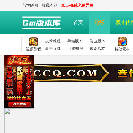
设为首页
收藏本站
点击-在线充值元宝
首页
论坛
版本代
技术教程
手游版本
端游版本
新手问答
引擎知识
传奇脚本
视频教程
特效素材