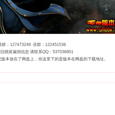
群：127473249 ④群：122451536
留漏洞信息 请联系QQ：537036801
版本放在了网盘上，你这里下的是版本在网盘的下载地址。