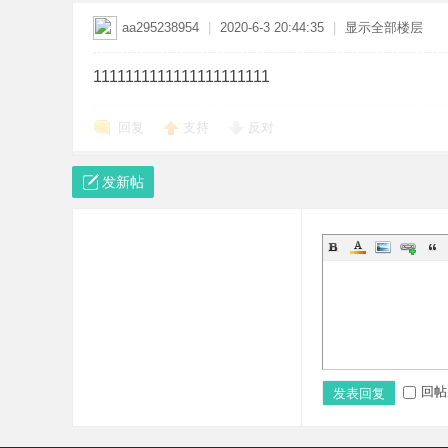
传
aa295238954
|
2020-6-3 20:44:35
|
显示全部楼层
1111111111111111111111
回复
支持
反对
发新帖
奇
回帖
发表回复
一