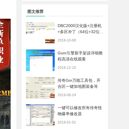
图文推荐
DBC2000汉化版+注册机
+多区补丁（64位+32位的
都有哦）
2018-10-08
Gom引擎新手架设详细教
程高清在线观看
2018-12-10
传奇Gm万能工具包，开
合区一键加地图装备等
2019-08-24
一键可以修改所有传奇怪
物爆率修改器
2019-01-02