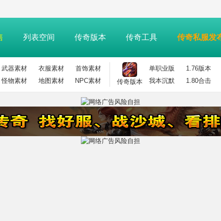
售
列表空间
传奇版本
传奇工具
传奇私服发
武器素材
衣服素材
首饰素材
单职业版
1.76版本
怪物素材
地图素材
NPC素材
我本沉默
1.80合击
传奇版本