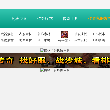
售
列表空间
传奇版本
传奇工具
传奇私服发
武器素材
衣服素材
首饰素材
单职业版
1.76版本
怪物素材
地图素材
NPC素材
我本沉默
1.80合击
传奇版本