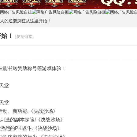
版散人的逆袭疯狂从这里开始！
开始！
[复制链接]
牛B技能书送赞助称号等游戏体验！
天堂
天堂
活动、新功能.《决战沙场》
彩刺激的副本探险!《决战沙场》
更激烈的PK战斗.《决战沙场》
助程序游戏的行为.《决战沙场》