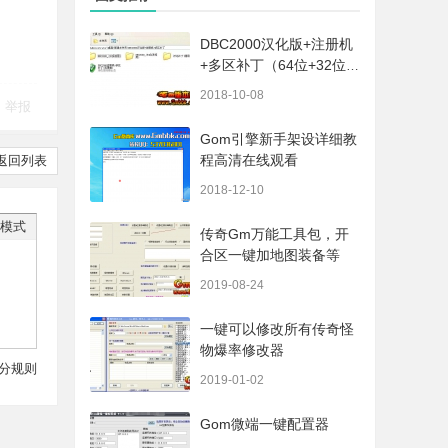
DBC2000汉化版+注册机
+多区补丁（64位+32位的
都有哦）
2018-10-08
举报
Gom引擎新手架设详细教
程高清在线观看
返回列表
2018-12-10
模式
传奇Gm万能工具包，开
合区一键加地图装备等
2019-08-24
一键可以修改所有传奇怪
物爆率修改器
分规则
2019-01-02
Gom微端一键配置器