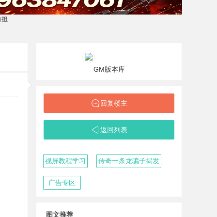
GM版本库
回复楼主
返回列表
视屏教程学习
传奇一条龙骗子揭发
广告专区
图文推荐