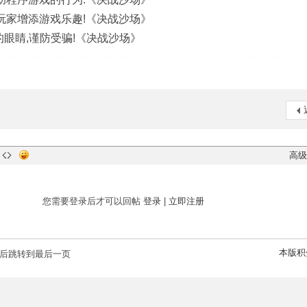
玩家增添游戏乐趣!《决战沙场》
的眼睛,谨防受骗!《决战沙场》
高级
您需要登录后才可以回帖
登录
|
立即注册
本版积
后跳转到最后一页