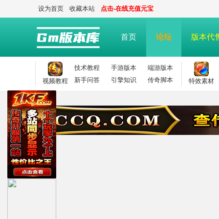
设为首页
收藏本站
点击-在线充值元宝
首页
论坛
版本代
技术教程
手游版本
端游版本
新手问答
引擎知识
传奇脚本
视频教程
特效素材